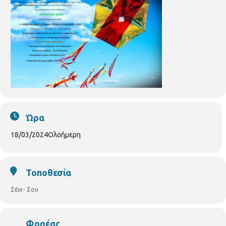
Ώρα
18/03/2024
Ολοήμερη
Τοποθεσία
Σέιχ- Σου
Φορέας