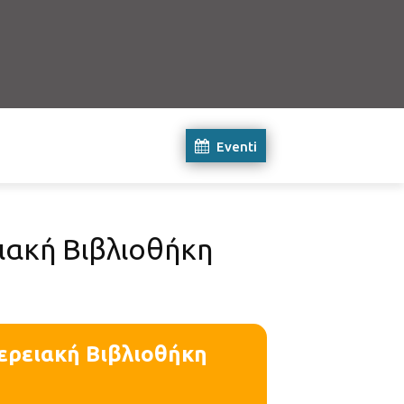
Eventi
ιακή Βιβλιοθήκη
ερειακή Βιβλιοθήκη