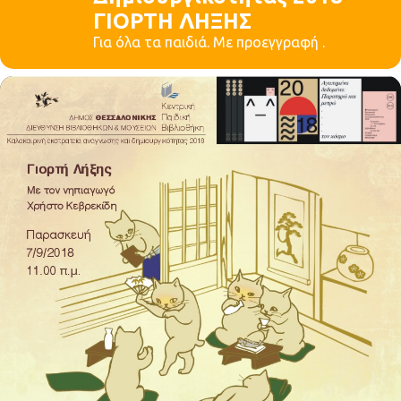
ΓΙΟΡΤΗ ΛΗΞΗΣ
Για όλα τα παιδιά. Με προεγγραφή .