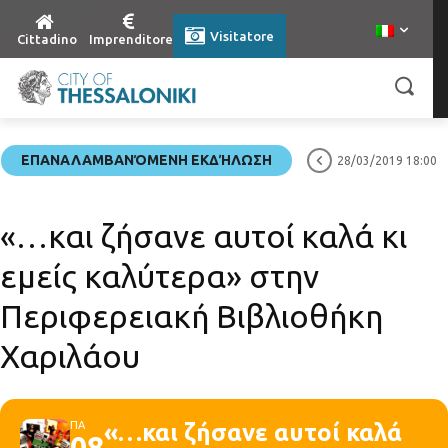
Visitatore
Cittadino
Imprenditore
ΕΠΑΝΑΛΑΜΒΑΝΌΜΕΝΗ ΕΚΔΉΛΩΣΗ
28/03/2019 18:00
«…και ζήσανε αυτοί καλά κι
εμείς καλύτερα» στην
Περιφερειακή Βιβλιοθήκη
Χαριλάου
ΠΑ
«…και ζήσανε αυτοί καλά
08