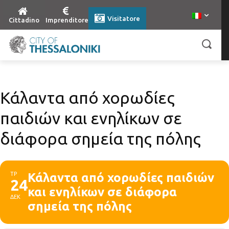
Visitatore
Cittadino
Imprenditore
Κάλαντα από χορωδίες
παιδιών και ενηλίκων σε
διάφορα σημεία της πόλης
ΤΡ
Κάλαντα από χορωδίες παιδιών
24
και ενηλίκων σε διάφορα
ΔΕΚ
σημεία της πόλης