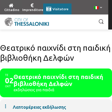
Visitatore
Cittadino
Imprenditore
Θεατρικό παιχνίδι στη παιδική
βιβλιοθήκη Δελφών
ΤΕ
Θεατρικό παιχνίδι στη παιδική
02
βιβλιοθήκη Δελφών
ΟΚΤ
εκδηλώσεις για παιδιά
Λεπτομέρειες εκδήλωσης