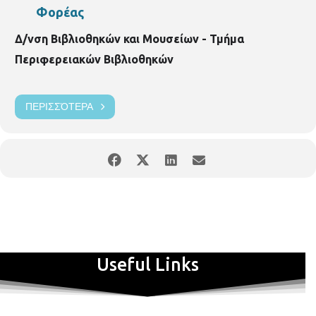
Φορέας
Δ/νση Βιβλιοθηκών και Μουσείων - Τμήμα
Περιφερειακών Βιβλιοθηκών
ΠΕΡΙΣΣΌΤΕΡΑ
Useful Links