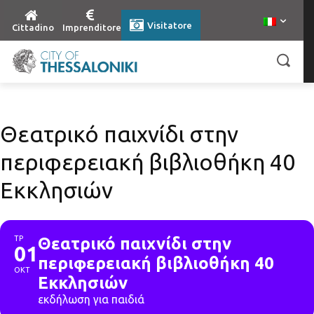
Visitatore
Cittadino
Imprenditore
Θεατρικό παιχνίδι στην
περιφερειακή βιβλιοθήκη 40
Εκκλησιών
ΤΡ
Θεατρικό παιχνίδι στην
01
περιφερειακή βιβλιοθήκη 40
ΟΚΤ
Εκκλησιών
εκδήλωση για παιδιά