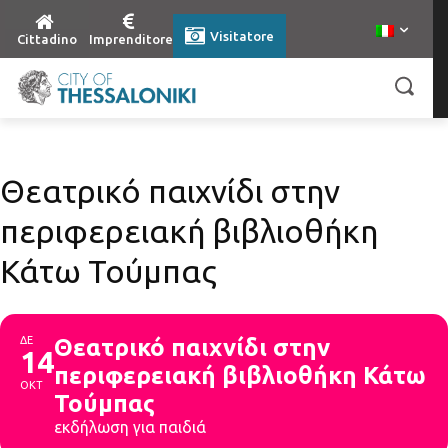
Visitatore
Cittadino
Imprenditore
Θεατρικό παιχνίδι στην
περιφερειακή βιβλιοθήκη
Κάτω Τούμπας
ΔΕ
Θεατρικό παιχνίδι στην
14
περιφερειακή βιβλιοθήκη Κάτω
ΟΚΤ
Τούμπας
εκδήλωση για παιδιά