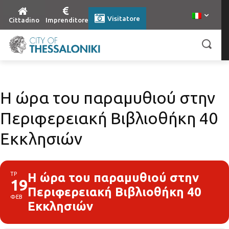
Visitatore
Cittadino
Imprenditore
Η ώρα του παραμυθιού στην
Περιφερειακή Βιβλιοθήκη 40
Εκκλησιών
ΤΡ
Η ώρα του παραμυθιού στην
19
Περιφερειακή Βιβλιοθήκη 40
ΦΕΒ
Εκκλησιών