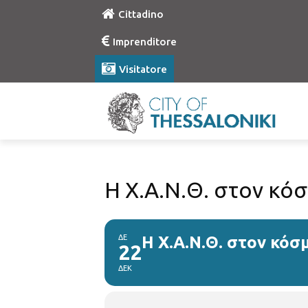
Cittadino
Imprenditore
Visitatore
Η Χ.Α.Ν.Θ. στον κόσ
ΔΕ
Η Χ.Α.Ν.Θ. στον κόσ
22
ΔΕΚ