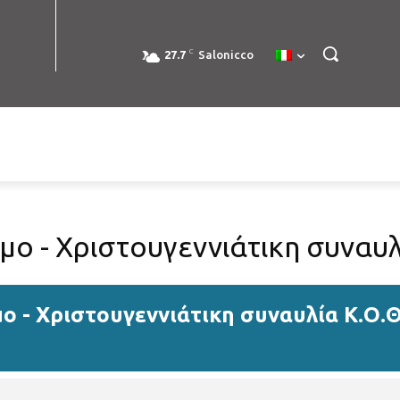
C
27.7
Salonicco
μο - Χριστουγεννιάτικη συναυλ
μο - Χριστουγεννιάτικη συναυλία Κ.Ο.Θ