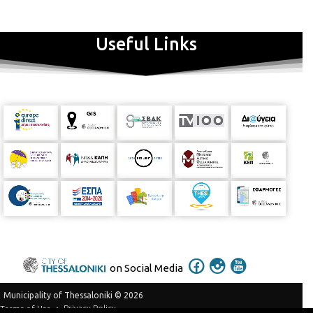
Useful Links
on Social Media
Municipality of Thessaloniki © 2026
Privacy Policy
Terms of Use