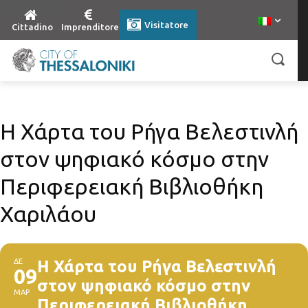
Visitatore
Cittadino
Imprenditore
Η Χάρτα του Ρήγα Βελεστινλή
στον ψηφιακό κόσμο στην
Περιφερειακή Βιβλιοθήκη
Χαριλάου
ΔΕ
Η Χάρτα του Ρήγα Βελεστινλή
09
στον ψηφιακό κόσμο στην
ΜΑΡ
Περιφερειακή Βιβλιοθήκη