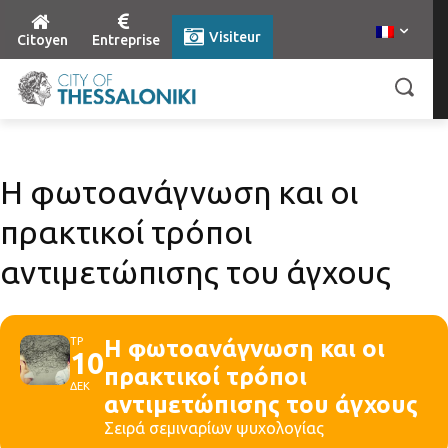
Visiteur
Citoyen
Entreprise
Η φωτοανάγνωση και οι
πρακτικοί τρόποι
αντιμετώπισης του άγχους
ΤΡ
Η φωτοανάγνωση και οι
10
πρακτικοί τρόποι
ΔΕΚ
αντιμετώπισης του άγχους
Σειρά σεμιναρίων ψυχολογίας