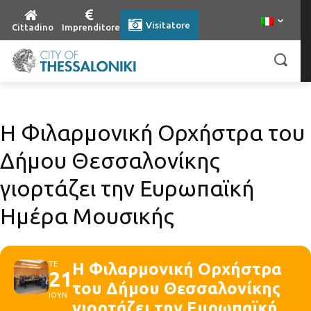
Visitatore
Cittadino
Imprenditore
Η Φιλαρμονική Ορχήστρα του
Δήμου Θεσσαλονίκης
γιορτάζει την Ευρωπαϊκή
Ημέρα Μουσικής
ΤΕ
Η Φιλαρμονική Ορχήστρα
21
του Δήμου Θεσσαλονίκης
ΙΟΥΝ
γιορτάζει την Ευρωπαϊκή