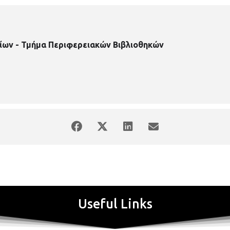
ίων - Τμήμα Περιφερειακών Βιβλιοθηκών
Useful Links