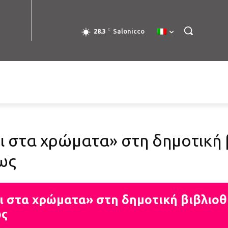
C
28.3
Salonicco
ει στα χρώματα» στη δημοτική
ως
ει στα χρώματα» στη δημοτική βιβλιο
ως