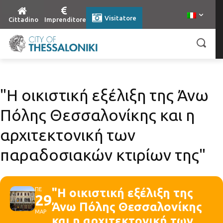
Visitatore
Cittadino
Imprenditore
"Η οικιστική εξέλιξη της Άνω
Πόλης Θεσσαλονίκης και η
αρχιτεκτονική των
παραδοσιακών κτιρίων της"
ΠΕ
"Η οικιστική εξέλιξη της
29
Άνω Πόλης Θεσσαλονίκης
ΜΑΡ
και η αρχιτεκτονική των