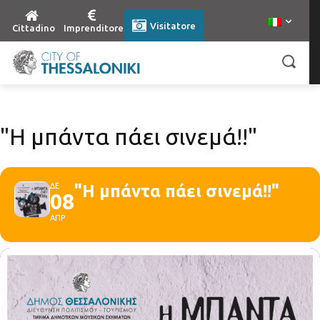
Visitatore
Cittadino
Imprenditore
"Η μπάντα πάει σινεμά!!"
ΔΕ
"Η μπάντα πάει σινεμά!!"
08
ΑΠΡ