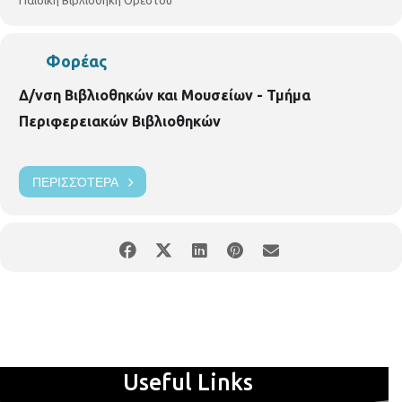
Παιδική Βιβλιοθήκη Ορέστου
ΟΡΕΣΤΟΥ ΟΡΕΣΤΟΥ 33 & ΧΑΛΚΙΔΙΚΗΣ ΤΗΛ. 2310852384
Φορέας
Δ/νση Βιβλιοθηκών και Μουσείων - Τμήμα
Περιφερειακών Βιβλιοθηκών
ΠΕΡΙΣΣΌΤΕΡΑ
Useful Links