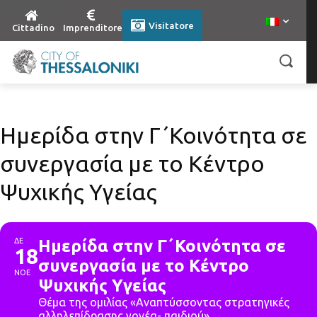
Visitatore
Cittadino
Imprenditore
Ημερίδα στην Γ΄Κοινότητα σε
συνεργασία με το Κέντρο
Ψυχικής Υγείας
ΔΕ
Ημερίδα στην Γ΄Κοινότητα σε
18
συνεργασία με το Κέντρο
ΝΟΕ
Ψυχικής Υγείας
Θέμα της ομιλίας «Αναπτύσσοντας στρατηγικές
αλληλεπίδρασης γονέα- παιδιού»