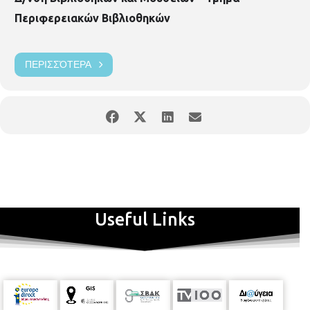
Περιφερειακών Βιβλιοθηκών
ΠΕΡΙΣΣΌΤΕΡΑ
Useful Links