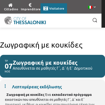
Visitatore
Cittadino
Imprenditore
Ζωγραφική με κουκίδες
ΤΡ
Ζωγραφική με κουκίδες
07
Απευθύνεται σε μαθητές Γ΄, Δ΄ ή Ε΄ Δημοτικού
ΝΟΕ
Λεπτομέρειες εκδήλωσης
Ζωγραφική με κουκίδες
Ένα
εκπαιδευτικό πρόγραμμα
εικαστικών που απευθύνεται σε μαθητές Γ΄, Δ΄ και Ε΄
Δημοτικού, με θέμα: οι κουκίδες στην πρωτόγονη τέχνη των