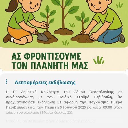
Λεπτομέρειες εκδήλωσης
Η Ε΄ Δημοτική Κοινότητα του Δήμου Θεσσαλονίκης σε
συνδιοργάνωση με τον Παιδικό Σταθμό Ρεβιθούλη, θα
πραγματοποιήσει εκδήλωση με αφορμή την
Παγκόσμια Ημέρα
Περιβάλλοντος
, την
Πέμπτη 5 Ιουνίου 2025
και ώρα
09:00
, στον
χώρο του σχολείου ( Μαρία Κάλλας 25).
Η εκδήλωση θα περιλαμβάνει δραστηριότητες όπως: