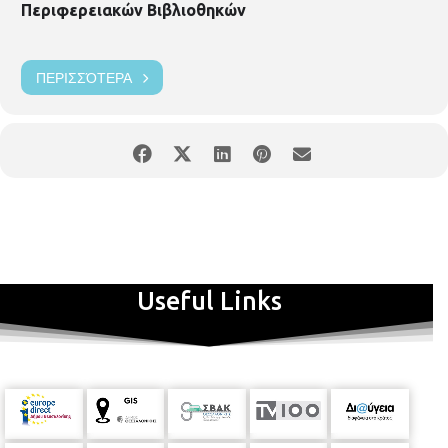
Περιφερειακών Βιβλιοθηκών
ΠΕΡΙΣΣΌΤΕΡΑ
Useful Links