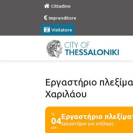
Cittadino
Imprenditore
Visitatore
Εργαστήριο πλεξίμα
Χαριλάου
ΤΕ
Εργαστήριο πλεξίμα
04
εργαστήριο για ενήλικες
ΔΕΚ