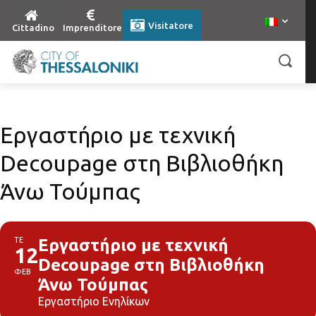
Visitatore
Cittadino
Imprenditore
Εργαστήριο με τεχνική
Decoupage στη Βιβλιοθήκη
Άνω Τούμπας
ΤΕ
Εργαστήριο με τεχνική
12
Decoupage στη Βιβλιοθήκη
ΦΕΒ
Άνω Τούμπας
Εργαστήριο Ενηλίκων