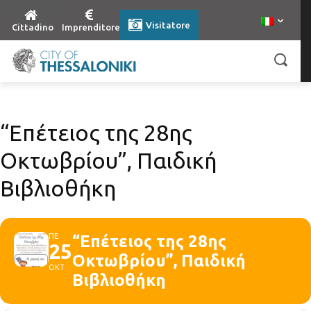
Visitatore
Cittadino
Imprenditore
“Επέτειος της 28ης
Οκτωβρίου”, Παιδική
Βιβλιοθήκη
ΠΕ
“Επέτειος της 28ης
25
Οκτωβρίου”, Παιδική
ΟΚΤ
Βιβλιοθήκη