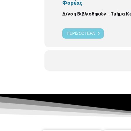
Φορέας
Δ/νση Βιβλιοθηκών - Τμήμα Κ
ΠΕΡΙΣΣΌΤΕΡΑ