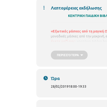
Λεπτομέρειες εκδήλωσης
ΚΕΝΤΡΙΚΗ ΠΑΙΔΙΚΗ Β
«Εξωτικές μάσκες από τη μαγική 
μοναδικές μάσκες από την μακρινή, 
έχετε μαζί σας:
χαρτόνια Α4 ένα λευ
Με τηλεφωνική προεγγραφή (2313318
ΠΕΡΙΣΣΌΤΕΡΑ
Ώρα
28/02/2019
18:00
-
19:33