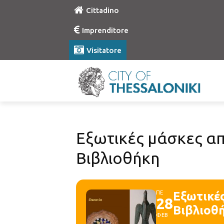
Cittadino
Imprenditore
Visitatore
Εξωτικές μάσκες απ
Βιβλιοθήκη
ΠΕ
Εξωτικές
28
Βιβλιοθ
ΦΕΒ