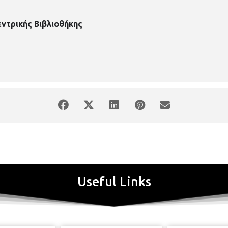
εντρικής Βιβλιοθήκης
Useful Links