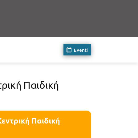
Eventi
τρική Παιδική
Κεντρική Παιδική