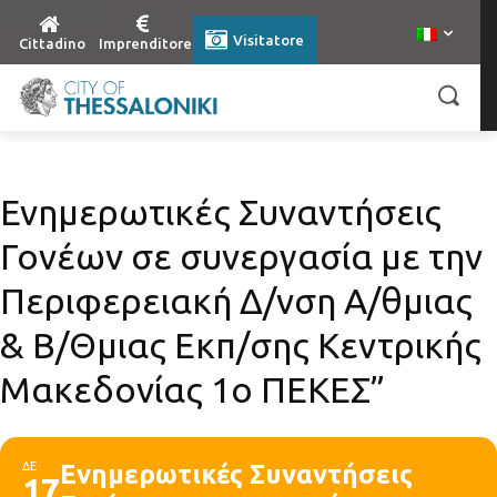
Visitatore
Cittadino
Imprenditore
Ενημερωτικές Συναντήσεις
Γονέων σε συνεργασία με την
Περιφερειακή Δ/νση Α/θμιας
& Β/Θμιας Εκπ/σης Κεντρικής
Μακεδονίας 1ο ΠΕΚΕΣ”
ΔΕ
Ενημερωτικές Συναντήσεις
17