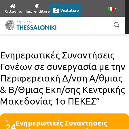
Visitatore
Cittadino
Imprenditore
Ενημερωτικές Συναντήσεις
Γονέων σε συνεργασία με την
Περιφερειακή Δ/νση Α/θμιας
& Β/Θμιας Εκπ/σης Κεντρικής
Μακεδονίας 1ο ΠΕΚΕΣ”
ΔΕ
Ενημερωτικές Συναντήσεις
24