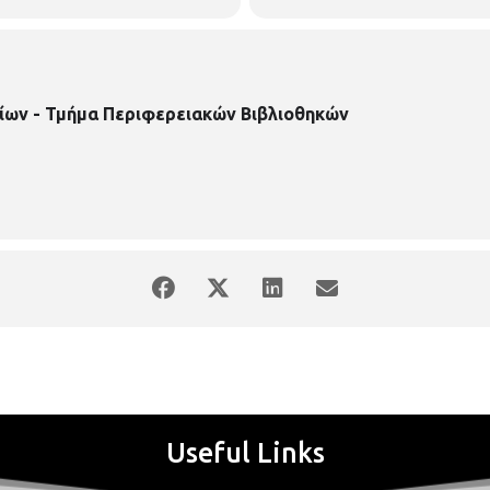
ίων - Τμήμα Περιφερειακών Βιβλιοθηκών
Useful Links