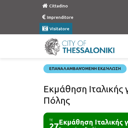
Cittadino
Imprenditore
Visitatore
ΕΠΑΝΑΛΑΜΒΑΝΌΜΕΝΗ ΕΚΔΉΛΩΣΗ
Εκμάθηση Ιταλικής
Πόλης
ΤΕ
Εκμάθηση Ιταλικής 
27