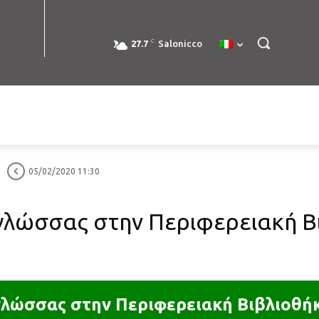
C
27.7
Salonicco
05/02/2020 11:30
 γλώσσας στην Περιφερειακή Β
γλώσσας στην Περιφερειακή Βιβλιοθή