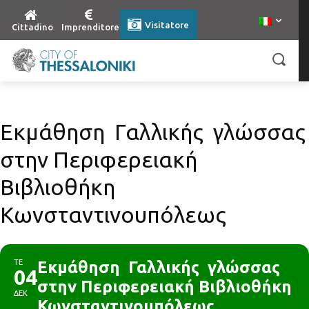
Visitatore
Cittadino
Imprenditore
Εκμάθηση Γαλλικής γλώσσας
στην Περιφερειακή
Βιβλιοθήκη
Κωνσταντινουπόλεως
ΤΕ
Εκμάθηση Γαλλικής γλώσσας
04
στην Περιφερειακή Βιβλιοθήκη
ΔΕΚ
Κωνσταντινουπόλεως