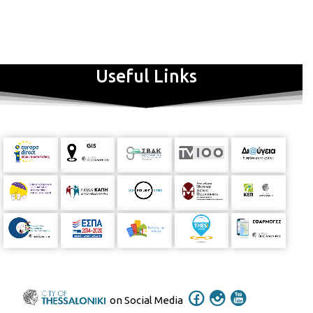
Useful Links
on Social Media