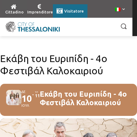
Visitatore
Cittadino
Imprenditore
Εκάβη του Ευριπίδη - 4o
Φεστιβάλ Καλοκαιριού
ΔΕ
Εκάβη του Ευριπίδη - 4o
ΤΡ
10
11
Φεστιβάλ Καλοκαιριού
ΙΟΥΛ