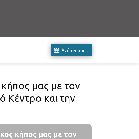
Événements
 κήπος μας με τον
ό Κέντρο και την
κος κήπος μας με τον