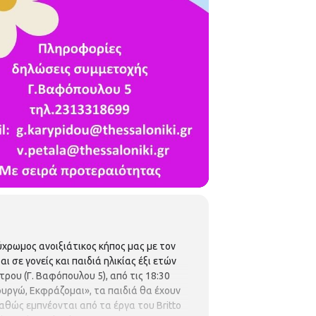
ύχρωμος ανοιξιάτικος κήπος μας με τον
ι σε γονείς και παιδιά ηλικίας έξι ετών
ρου (Γ. Βαφόπουλου 5), από τις 18:30
ουργώ, Εκφράζομαι», τα παιδιά θα έχουν
αθώς εμπνέονται από τα έργα του Britto