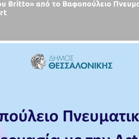
υ Βritto» από το Βαφοπούλειο Πνευμα
rt