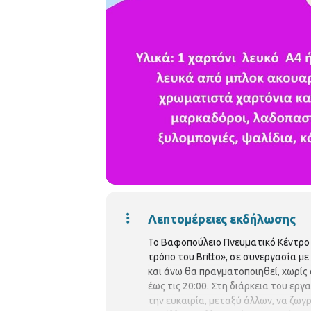
Λεπτομέρειες εκδήλωσης
Το Βαφοπούλειο Πνευματικό Κέντρο δ
τρόπο του Βritto», σε συνεργασία με
και άνω θα πραγματοποιηθεί, χωρίς 
έως τις 20:00. Στη διάρκεια του ερ
την ευκαιρία, μεταξύ άλλων, να ζωγ