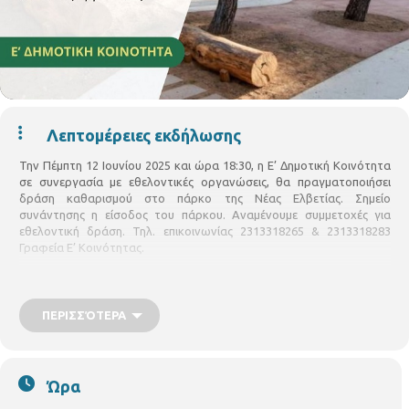
Λεπτομέρειες εκδήλωσης
Την Πέμπτη 12 Ιουνίου 2025 και ώρα 18:30, η Ε’ Δημοτική Κοινότητα
σε συνεργασία με εθελοντικές οργανώσεις, θα πραγματοποιήσει
δράση καθαρισμού στο πάρκο της Νέας Ελβετίας. Σημείο
συνάντησης η είσοδος του πάρκου. Αναμένουμε συμμετοχές για
εθελοντική δράση. Τηλ. επικοινωνίας 2313318265 & 2313318283
Γραφεία Ε’ Κοινότητας.
ΠΕΡΙΣΣΌΤΕΡΑ
Ώρα