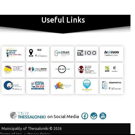
Useful Links
on Social Media
Municipality of Thessaloniki © 2026
Privacy Policy
Terms of Use