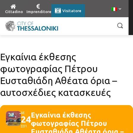
Visitatore
Cittadino
Imprenditore
Εγκαίνια έκθεσης
φωτογραφίας Πέτρου
Ευσταθιάδη Αθέατα όρια –
αυτοσχέδιες κατασκευές
ΔΕ
Εγκαίνια έκθεσης
24
φωτογραφίας Πέτρου
ΣΕΠ
Ευσταθιάδη Αθέατα όρια –