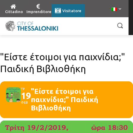
Visitatore
Cittadino
Imprenditore
"Είστε έτοιμοι για παιχνίδια;"
Παιδική Βιβλιοθήκη
ΤΡ
"Είστε έτοιμοι για
19
παιχνίδια;" Παιδική
ΦΕΒ
Βιβλιοθήκη