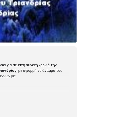
ει για πέμπτη συνεχή χρονιά την
ιανδρίας,
με αφορμή το άναμμα του
έννων με:
ραδοσιακά κάλαντα και
 με τον τάρανδο και τον χιονάνθρωπο θα