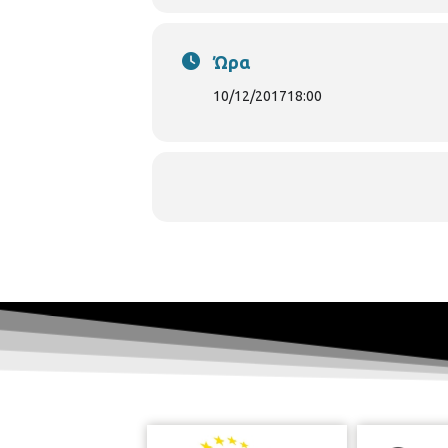
μοιράζουν λιχουδιές και θα φωτογρα
Ώρα
10/12/2017
18:00