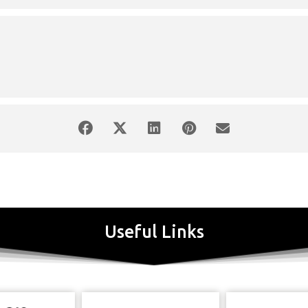
φίζονται με τα παιδιά.
Useful Links