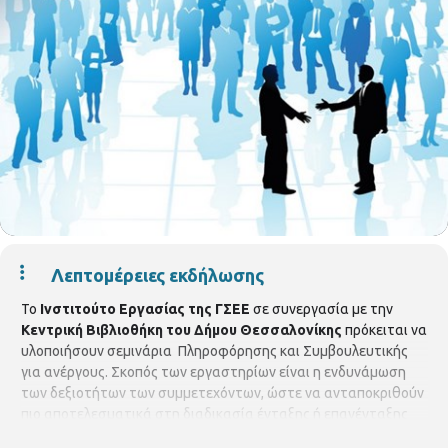
Λεπτομέρειες εκδήλωσης
Το
Ινστιτούτο Εργασίας της ΓΣΕΕ
σε συνεργασία με την
Κεντρική Βιβλιοθήκη του Δήμου Θεσσαλονίκης
πρόκειται να
υλοποιήσουν σεμινάρια Πληροφόρησης και Συμβουλευτικής
για ανέργους. Σκοπός των εργαστηρίων είναι η ενδυνάμωση
των δεξιοτήτων των συμμετεχόντων, ώστε να ανταποκριθούν
πιο αποτελεσματικά στη διαδικασία ένταξης ή επανένταξης
στην αγορά εργασίας. Τα ομαδικά εργαστήρια παρέχονται