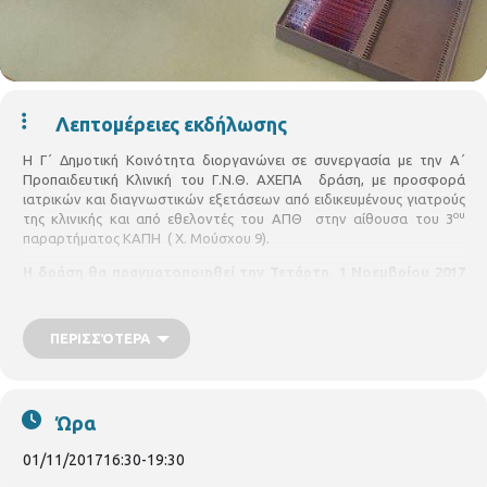
Λεπτομέρειες εκδήλωσης
Η Γ΄ Δημοτική Κοινότητα διοργανώνει σε συνεργασία με την Α΄
Προπαιδευτική Κλινική του Γ.Ν.Θ. ΑΧΕΠΑ δράση, με προσφορά
ιατρικών και διαγνωστικών εξετάσεων από ειδικευμένους γιατρούς
ου
της κλινικής και από εθελοντές του ΑΠΘ στην αίθουσα του 3
παραρτήματος ΚΑΠΗ ( Χ. Μούσχου 9).
Η δράση θα πραγματοποιηθεί την Τετάρτη 1 Νοεμβρίου 2017
από ώρα 16:30 έως 19:30.
ΕΙΣΟΔΟΣ ΕΛΕΥΘΕΡΗ
ΠΕΡΙΣΣΌΤΕΡΑ
Ώρα
01/11/2017
16:30
-
19:30