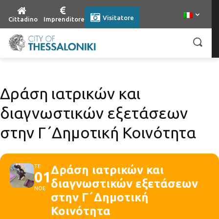
Visitatore
Cittadino
Imprenditore
Δράση ιατρικών και
διαγνωστικών εξετάσεων
στην Γ΄Δημοτική Κοινότητα
ΤΕ
Δράση ιατρικών και
01
διαγνωστικών εξετάσεων
ΝΟΕ
στην Γ΄Δημοτική
Κοινότητα