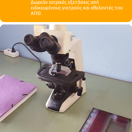
Δωρεάν ιατρικές εξετάσεις από
ειδικευμένους γιατρούς και εθελοντές του
ΑΠΘ.