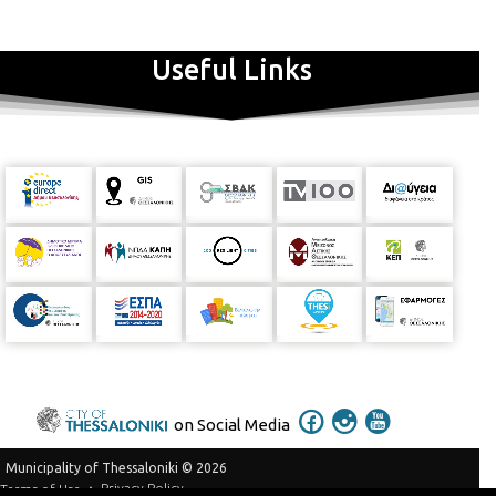
Useful Links
on Social Media
Municipality of Thessaloniki © 2026
Privacy Policy
Terms of Use