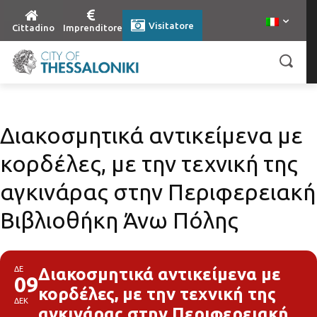
Visitatore
Cittadino
Imprenditore
Διακοσμητικά αντικείμενα με
κορδέλες, με την τεχνική της
αγκινάρας στην Περιφερειακή
Βιβλιοθήκη Άνω Πόλης
ΔΕ
Διακοσμητικά αντικείμενα με
09
κορδέλες, με την τεχνική της
ΔΕΚ
αγκινάρας στην Περιφερειακή