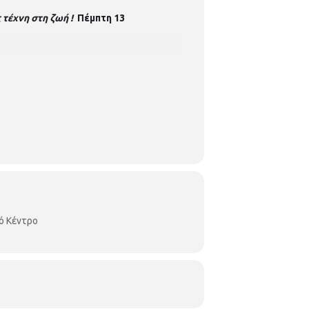
 τέχνη στη ζωή !
Πέμπτη
13
ό Κέντρο