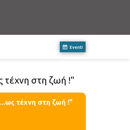
Eventi
 τέχνη στη ζωή !"
..ως τέχνη στη ζωή !"