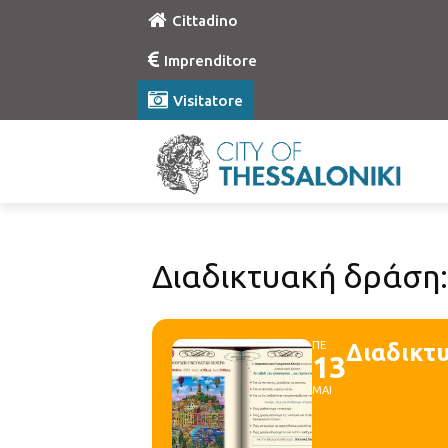
Cittadino
Imprenditore
Visitatore
Διαδικτυακή δράση: 
ΠΕ
Διαδικτυ
13
ΜΑΙ