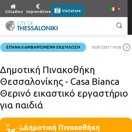
Visitatore
Cittadino
Imprenditore
ΕΠΑΝΑΛΑΜΒΑΝΌΜΕΝΗ ΕΚΔΉΛΩΣΗ
03/07/2017 10:00
Δημοτική Πινακοθήκη
Θεσσαλονίκης - Casa Bianca
Θερινό εικαστικό εργαστήριο
για παιδιά
ΔΕ
Δημοτική Πινακοθήκη
ΠΑ
26
30