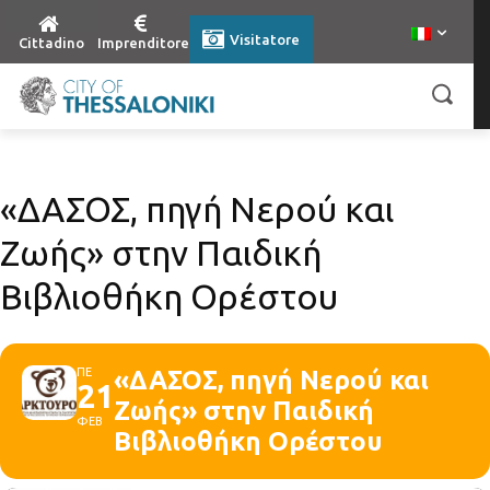
Visitatore
Cittadino
Imprenditore
«ΔΑΣΟΣ, πηγή Νερού και
Ζωής» στην Παιδική
Βιβλιοθήκη Ορέστου
ΠΕ
«ΔΑΣΟΣ, πηγή Νερού και
21
Ζωής» στην Παιδική
ΦΕΒ
Βιβλιοθήκη Ορέστου