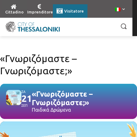
Visitatore
Cittadino
Imprenditore
«Γνωριζόμαστε –
Γνωριζόμαστε;»
ΣΑ
«Γνωριζόμαστε –
21
Γνωριζόμαστε;»
ΣΕΠ
Παιδικά Δρώμενα