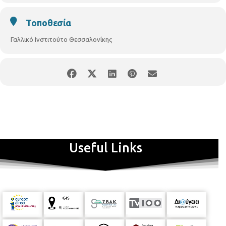
προτίμηση μακράς διαρκείας, για το κοινωνικό παντοπωλείο
του συλλόγου. Οι θέσεις είναι περιορισμένες. Θα τηρηθεί σειρά
Τοποθεσία
προσέλευσης.
Γαλλικό Ινστιτούτο Θεσσαλονίκης
Useful Links