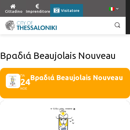
Visitatore
Cittadino
Imprenditore
Βραδιά Beaujolais Nouveau
ΠΑ
Βραδιά Beaujolais Nouveau
24
ΝΟΕ