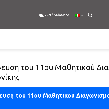
C
29.9
Salonicco
βευση του 11ου Μαθητικού Δι
νίκης
ευση του 11ου Μαθητικού Διαγωνισμ