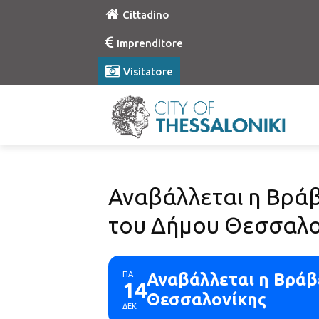
Cittadino
Imprenditore
Visitatore
Αναβάλλεται η Βρά
του Δήμου Θεσσαλο
ΠΑ
Αναβάλλεται η Βράβ
14
Θεσσαλονίκης
ΔΕΚ