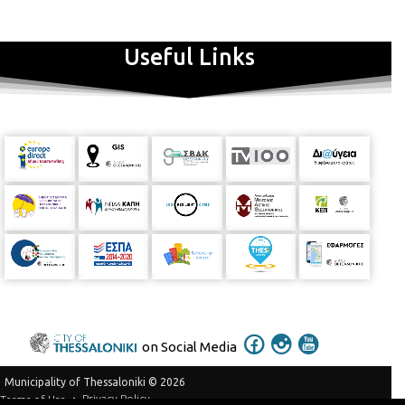
Useful Links
on Social Media
Municipality of Thessaloniki © 2026
Privacy Policy
Terms of Use