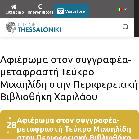
Visitatore
Cittadino
Imprenditore
Αφιέρωμα στον συγγραφέα-
μεταφραστή Τεύκρο
Μιχαηλίδη στην Περιφερειακή
Βιβλιοθήκη Χαριλάου
ΠΑ
Αφιέρωμα στον συγγραφέα-
28
μεταφραστή Τεύκρο Μιχαηλίδη
ΦΕΒ
στην Περιφερειακή Βιβλιοθήκη