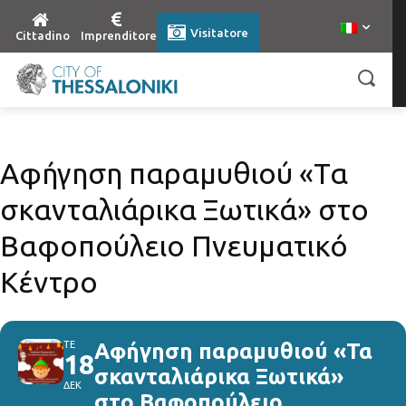
Visitatore
Cittadino
Imprenditore
Αφήγηση παραμυθιού «Τα
σκανταλιάρικα Ξωτικά» στο
Βαφοπούλειο Πνευματικό
Κέντρο
ΤΕ
Αφήγηση παραμυθιού «Τα
18
σκανταλιάρικα Ξωτικά»
ΔΕΚ
στο Βαφοπούλειο