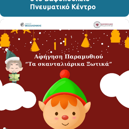
Πνευματικό Κέντρο