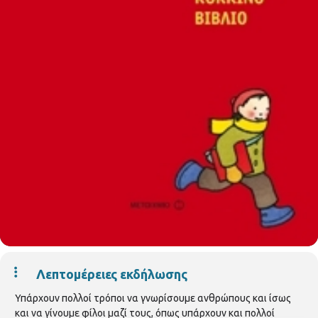
Λεπτομέρειες εκδήλωσης
Υπάρχουν πολλοί τρόποι να γνωρίσουμε ανθρώπους και ίσως
και να γίνουμε φίλοι μαζί τους, όπως υπάρχουν και πολλοί