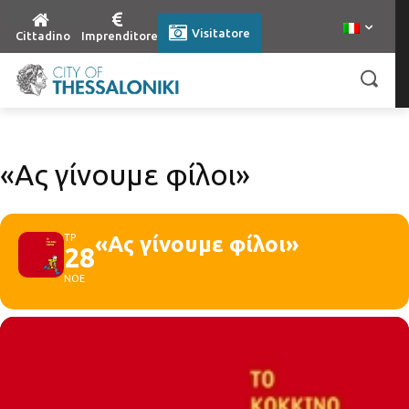
Visitatore
Cittadino
Imprenditore
«Ας γίνουμε φίλοι»
ΤΡ
«Ας γίνουμε φίλοι»
28
ΝΟΕ