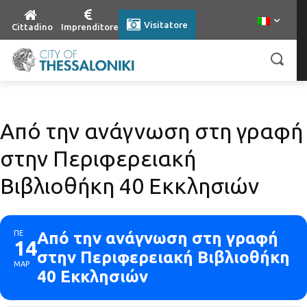
Visitatore
Cittadino
Imprenditore
Από την ανάγνωση στη γραφή
στην Περιφερειακή
Βιβλιοθήκη 40 Εκκλησιών
ΠΕ
Από την ανάγνωση στη γραφή
14
στην Περιφερειακή Βιβλιοθήκη
ΜΑΡ
40 Εκκλησιών