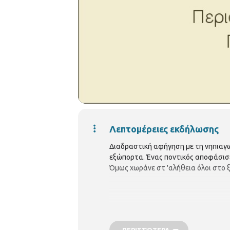
Λεπτομέρειες εκδήλωσης
Διαδραστική αφήγηση με τη νηπια
εξώπορτα. Ένας ποντικός αποφάσισε π
Όμως χωράνε στ 'αλήθεια όλοι στο ξύ
ΠΕΡΙΣΣΌΤΕΡΑ