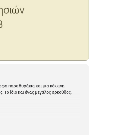
ορφα παραθυράκια και μια κόκκινη
ς. Το ίδιο και ένας μεγάλος αρκούδος.