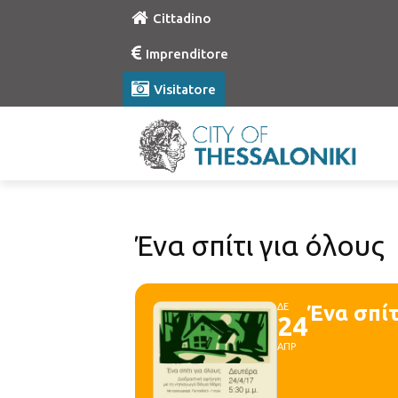
Cittadino
Imprenditore
Visitatore
Ένα σπίτι για όλους
ΔΕ
Ένα σπίτ
24
ΑΠΡ