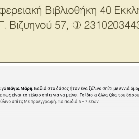
γωγό
Βάγια Μάρη
. Βαθιά στο δάσος ήταν ένα ξύλινο σπίτι με εννιά όμ
ως είναι το τέλειο σπίτι για να μείνει. Το ίδιο κι άλλα ζώα του δάσου
λινο σπίτι; Με προεγγραφή. Για παιδιά 5 – 7 ετών.